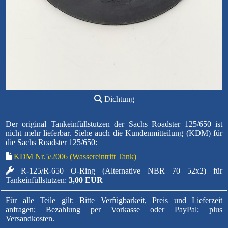
Dichtung
Der original Tankeinfüllstutzen der Sachs Roadster 125/650 ist
nicht mehr lieferbar. Siehe auch die Kundenmitteilung (KDM) für
die Sachs Roadster 125/650:
KDM Nr.5/2006 (Wassereintritt Tank)
R-125/R-650 O-Ring (Alternative NBR 70 52x2) für
Tankeinfüllstutzen:
3,00 EUR
Für alle Teile gilt: Bitte Verfügbarkeit, Preis und Lieferzeit
anfragen; Bezahlung per Vorkasse oder PayPal; plus
Versandkosten.