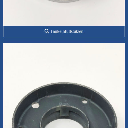
Tankeinfüllstutzen