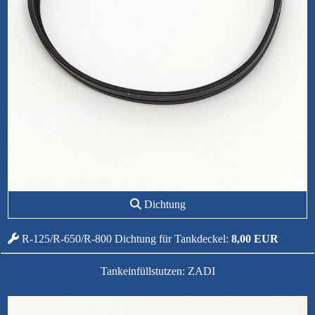
Dichtung
R-125/R-650/R-800 Dichtung für Tankdeckel:
8,00 EUR
Tankeinfüllstutzen: ZADI