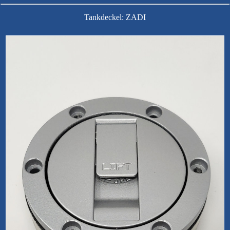
Tankdeckel: ZADI